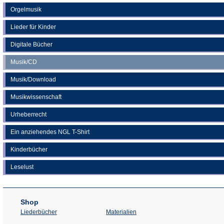
Orgelmusik
Lieder für Kinder
Digitale Bücher
Musik/CD
Musik/Download
Musikwissenschaft
Urheberrecht
Ein anziehendes NGL T-Shirt
Kinderbücher
Leselust
Shop
Liederbücher
Materialien