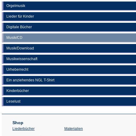
Orgelmusik
Lieder für Kinder
Digitale Bücher
Musik/CD
Musik/Download
Musikwissenschaft
Urheberrecht
Ein anziehendes NGL T-Shirt
Kinderbücher
Leselust
Shop
Liederbücher
Materialien