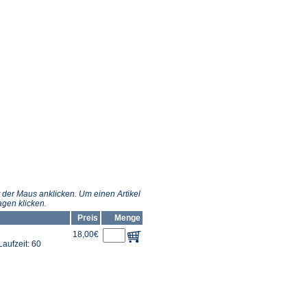
 der Maus anklicken. Um einen Artikel
gen klicken.
Preis
Menge
18,00€
aufzeit: 60