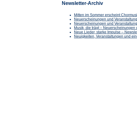
Newsletter-Archiv
Mitten im Sommer erscheint Chormusi
Neuerscheinungen und Veranstaltun
Neuerscheinungen und Veranstaltun
Musik, die trägt – Neuerscheinunge
Neue Lieder, starke Impulse – Newsl
Neuigkeiten, Veranstaltungen und e