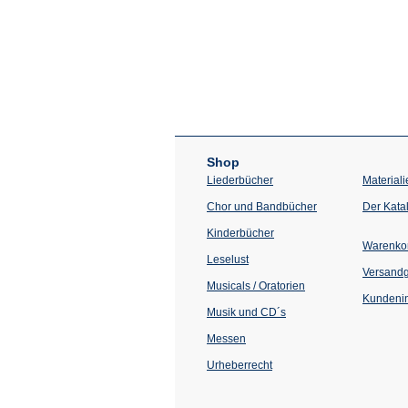
Shop
Liederbücher
Materiali
Chor und Bandbücher
Der Kata
Kinderbücher
Warenko
Leselust
Versand
Musicals / Oratorien
Kundenin
Musik und CD´s
Messen
Urheberrecht