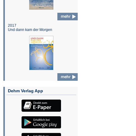
2017
Und dann kam der Morgen
Dehm Verlag App