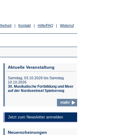
freiheit
|
Kontakt
|
Hilfe/FAQ
|
Widerruf
Aktuelle Veranstaltung
Samstag, 03.10.2026 bis Samstag
10.10.2026
30. Musikalische Fortbildung und Meer
auf der Nordseeinsel Spiekeroog
Jetzt zum Newsletter anmelden
Neuerscheinungen