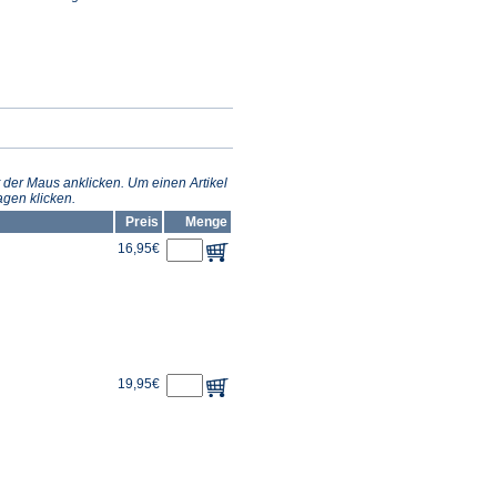
 der Maus anklicken. Um einen Artikel
gen klicken.
Preis
Menge
16,95€
19,95€