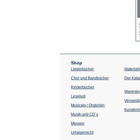
Shop
Liederbücher
Materiali
Chor und Bandbücher
Der Kata
Kinderbücher
Warenko
Leselust
Versand
Musicals / Oratorien
Kundenin
Musik und CD´s
Messen
Urheberrecht