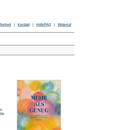
freiheit
|
Kontakt
|
Hilfe/FAQ
|
Widerruf
ür
lle