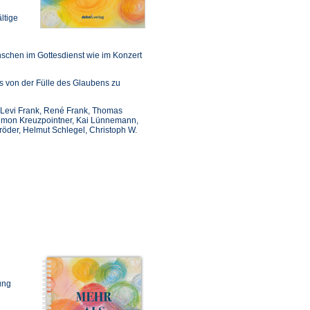
ltige
schen im Gottesdienst wie im Konzert
 von der Fülle des Glaubens zu
, Levi Frank, René Frank, Thomas
 Simon Kreuzpointner, Kai Lünnemann,
öder, Helmut Schlegel, Christoph W.
ung