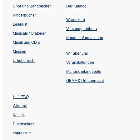
(Öffnet
Chor und Bandbücher
Der Katalog
in
einem
Kinderbücher
neuen
Warenkorb
Tab)
Leselust
Versandgebühren
Musicals / Oratorien
Kundeninformationen
Musik und CD´s
Messen
Wir über uns
Urheberrecht
(Öffnet
Veranstaltungen
in
einem
Manuskriptangebote
neuen
Tab)
GEMA & Urheberrecht
Hilfe/FAQ
Widerruf
Kontakt
Datenschutz
Impressum