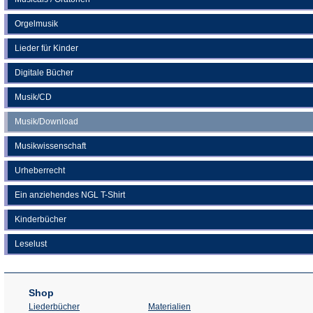
Orgelmusik
Lieder für Kinder
Digitale Bücher
Musik/CD
Musik/Download
Musikwissenschaft
Urheberrecht
Ein anziehendes NGL T-Shirt
Kinderbücher
Leselust
Shop
Liederbücher
Materialien