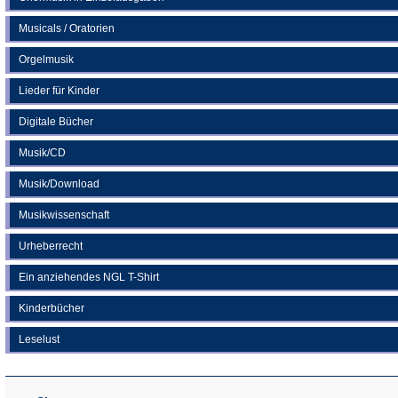
Musicals / Oratorien
Orgelmusik
Lieder für Kinder
Digitale Bücher
Musik/CD
Musik/Download
Musikwissenschaft
Urheberrecht
Ein anziehendes NGL T-Shirt
Kinderbücher
Leselust