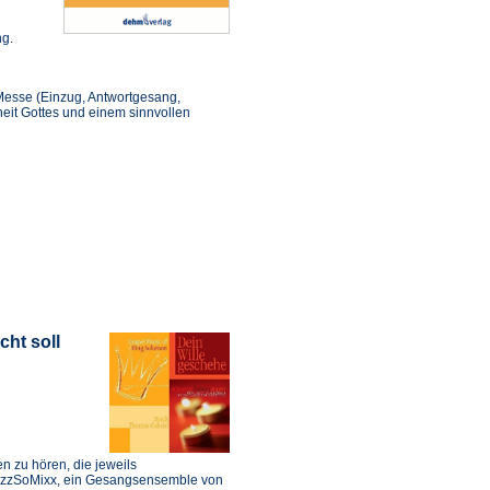
ng.
Messe (Einzug, Antwortgesang,
it Gottes und einem sinnvollen
cht soll
n zu hören, die jeweils
ezzSoMixx, ein Gesangsensemble von