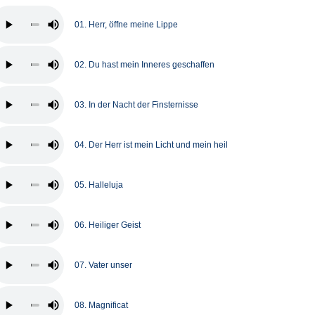
01. Herr, öffne meine Lippe
02. Du hast mein Inneres geschaffen
03. In der Nacht der Finsternisse
04. Der Herr ist mein Licht und mein heil
05. Halleluja
06. Heiliger Geist
07. Vater unser
08. Magnificat