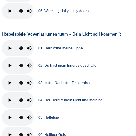
06. Watching daily at my doors
Hörbeispiele 'Adveniat lumen tuum – Dein Licht soll kommen!':
01. Herr, öffne meine Lippe
02. Du hast mein Inneres geschaffen
03. In der Nacht der Finsternisse
04. Der Herr ist mein Licht und mein heil
05. Halleluja
06. Heiliger Geist