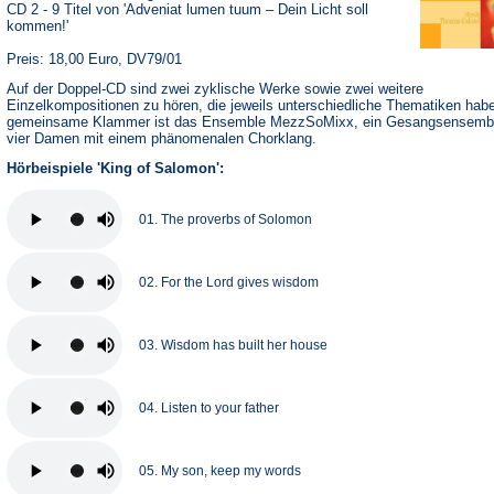
CD 2 - 9 Titel von 'Adveniat lumen tuum – Dein Licht soll
kommen!'
Preis: 18,00 Euro, DV79/01
Auf der Doppel-CD sind zwei zyklische Werke sowie zwei weitere
Einzelkompositionen zu hören, die jeweils unterschiedliche Thematiken hab
gemeinsame Klammer ist das Ensemble MezzSoMixx, ein Gesangsensemb
vier Damen mit einem phänomenalen Chorklang.
Hörbeispiele 'King of Salomon':
01. The proverbs of Solomon
02. For the Lord gives wisdom
03. Wisdom has built her house
04. Listen to your father
05. My son, keep my words