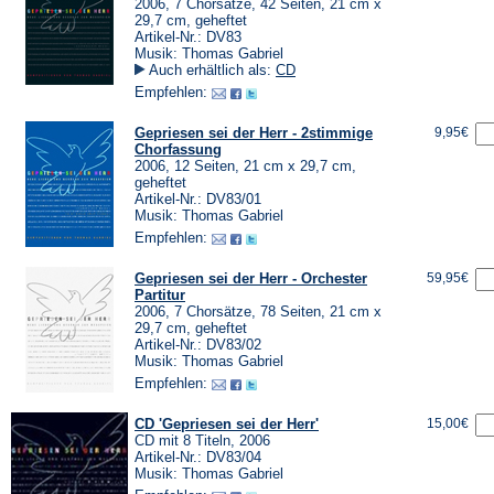
2006, 7 Chorsätze, 42 Seiten, 21 cm x
29,7 cm, geheftet
Artikel-Nr.: DV83
Musik: Thomas Gabriel
Auch erhältlich als:
CD
Empfehlen:
Gepriesen sei der Herr - 2stimmige
9,95€
Chorfassung
2006, 12 Seiten, 21 cm x 29,7 cm,
geheftet
Artikel-Nr.: DV83/01
Musik: Thomas Gabriel
Empfehlen:
Gepriesen sei der Herr - Orchester
59,95€
Partitur
2006, 7 Chorsätze, 78 Seiten, 21 cm x
29,7 cm, geheftet
Artikel-Nr.: DV83/02
Musik: Thomas Gabriel
Empfehlen:
CD 'Gepriesen sei der Herr'
15,00€
CD mit 8 Titeln, 2006
Artikel-Nr.: DV83/04
Musik: Thomas Gabriel