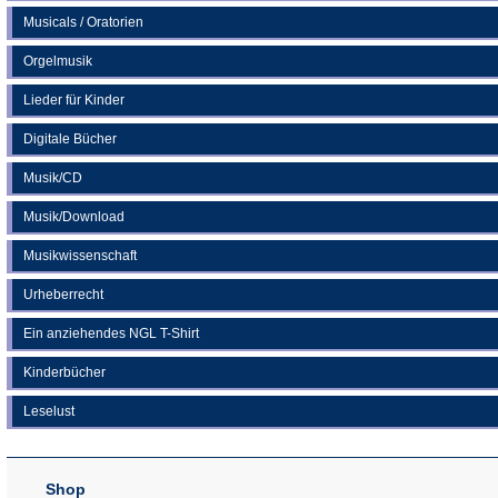
Musicals / Oratorien
Orgelmusik
Lieder für Kinder
Digitale Bücher
Musik/CD
Musik/Download
Musikwissenschaft
Urheberrecht
Ein anziehendes NGL T-Shirt
Kinderbücher
Leselust
Shop