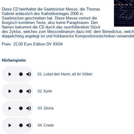
Diese CD beinhaltet die Saarbrücker Messe, die Thomas
Gabriel anlässlich des Katholikentages 2006 in
Saarbrücken geschrieben hat. Diese Messe vertont die
liturgisch korrekten Texte, also keine Paraphrasen. Den
Namen bekommt die CD durch das raumfüllendste Stück
des Zyklus, welches zum Messordinarium dazu tritt: dem Benedictus, welc
doppelchörig angelegt ist und frühbarocke Kompositionstechniken verwendet
Preis: 15,00 Euro Edition DV 83/04
Hörbeispiele:
01. Lobet den Herrn, all ihr Völker
02. Kyrie
03. Gloria
04. Credo