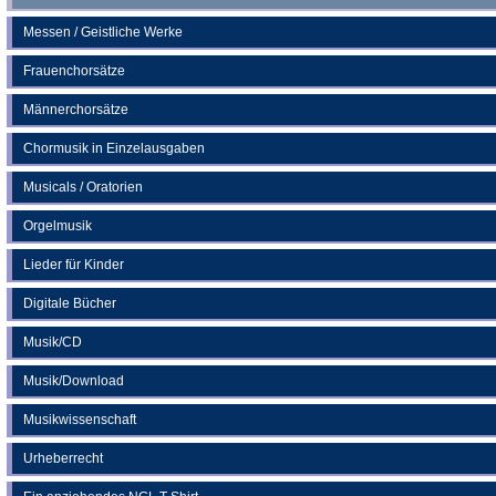
Messen / Geistliche Werke
Frauenchorsätze
Männerchorsätze
Chormusik in Einzelausgaben
Musicals / Oratorien
Orgelmusik
Lieder für Kinder
Digitale Bücher
Musik/CD
Musik/Download
Musikwissenschaft
Urheberrecht