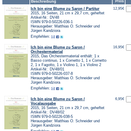
Beschreibung
Preis
Ich bin eine Blume zu Saron / Partitur
12,95€
2015, 16 Seiten, 21 cm x 29,7 cm, geheftet
Artikel-Nr.: DV48
ISMN 979-0-50226-036-1
Herausgeber: Matthias O. Schneider und
Jürgen Kandziora
Empfehlen:
Ich bin eine Blume zu Saron /
16,95€
Orchestermaterial
2015, Das Orchestermaterial enthält: 1 x
Basso continuo, 1 x Cornetto 1, 1 x Cornetto
2, 1 x Fagotto, 1 x Violino 1, 1 x Violino 2
Artikel-Nr.: DV48/01
ISMN 979-0-50226-037-8
Herausgeber: Matthias O. Schneider und
Jürgen Kandziora
Empfehlen:
Ich bin eine Blume zu Saron /
6,95€
Vocalausgabe
2015, 16 Seiten, 21 cm x 29,7 cm, geheftet
Artikel-Nr.: DV48/02
ISMN 979-0-50226-038-5
Herausgeber: Matthias O. Schneider und
Jürgen Kandziora