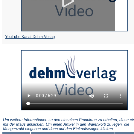
(Öffnet
YouTube-Kanal Dehm Verlag
in
einem
neuen
Tab)
Um weitere Informationen zu den einzelnen Produkten zu erhalten, diese ei
mit der Maus anklicken. Um einen Artikel in den Warenkorb zu legen, die
Mengenzahl eingeben und dann auf den Einkaufswagen klicken.