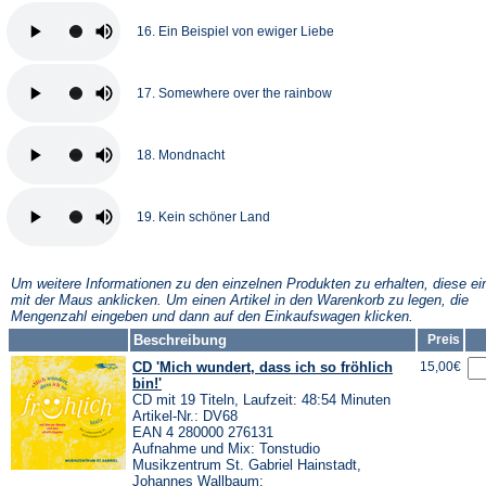
16. Ein Beispiel von ewiger Liebe
17. Somewhere over the rainbow
18. Mondnacht
19. Kein schöner Land
Um weitere Informationen zu den einzelnen Produkten zu erhalten, diese ei
mit der Maus anklicken. Um einen Artikel in den Warenkorb zu legen, die
Mengenzahl eingeben und dann auf den Einkaufswagen klicken.
Beschreibung
Preis
CD 'Mich wundert, dass ich so fröhlich
15,00€
bin!'
CD mit 19 Titeln, Laufzeit: 48:54 Minuten
Artikel-Nr.: DV68
EAN 4 280000 276131
Aufnahme und Mix: Tonstudio
Musikzentrum St. Gabriel Hainstadt,
Johannes Wallbaum;