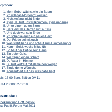
rproben:
Mein Gebet wächst wie ein Baum
Ich will das Morgenrot wecken
Nicht Anfang, nicht Ende
Kyrie, du bist uns willkommen (Kyrie nanana)
Unter einem guten Stern
Der Geist des Herren ruht auf mir
Und doch war sein Ende
Ich schenke euch ein neues Herz
Der Friede sei mit euch
Was steht ihr da und schaut zum Himmel empor
Komm Geist, wecke Mitgefühl
So baut der Gütige sein Haus
Ein guter Geist
Wir tragen einen Schatz
Du Vater im Himmel
Du bist vertraut mit all meinen Wegen
Binde deine Wünsche
Konzentriert auf das, was nahe liegt
eis: 15,00 Euro, Edition DV 11
N 4 280000 276018
ezension
(Öffnet
bekannt und Hoffungsvoll
in
us:
Publik Forum Mai 2011
einem