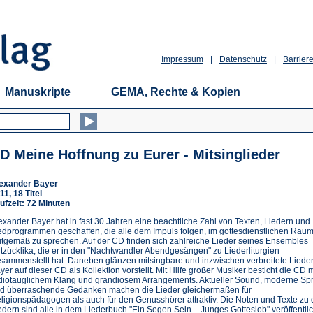
Impressum
|
Datenschutz
|
Barriere
Manuskripte
GEMA, Rechte & Kopien
D Meine Hoffnung zu Eurer - Mitsinglieder
exander Bayer
11, 18 Titel
ufzeit: 72 Minuten
exander Bayer hat in fast 30 Jahren eine beachtliche Zahl von Texten, Liedern und
edprogrammen geschaffen, die alle dem Impuls folgen, im gottesdienstlichen Rau
itgemäß zu sprechen. Auf der CD finden sich zahlreiche Lieder seines Ensembles
tzücklika, die er in den "Nachtwandler Abendgesängen" zu Liederliturgien
sammenstellt hat. Daneben glänzen mitsingbare und inzwischen verbreitete Lieder
yer auf dieser CD als Kollektion vorstellt. Mit Hilfe großer Musiker besticht die CD m
diotauglichem Klang und grandiosem Arrangements. Aktueller Sound, moderne Sp
d überraschende Gedanken machen die Lieder gleichermaßen für
ligionspädagogen als auch für den Genusshörer attraktiv. Die Noten und Texte zu
edern sind alle in dem
Liederbuch "Ein Segen Sein – Junges Gotteslob"
veröffentlic