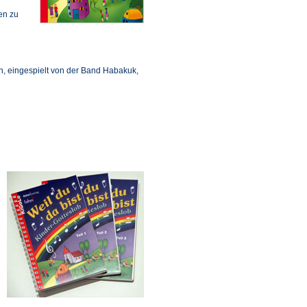
en zu
ln, eingespielt von der Band Habakuk,