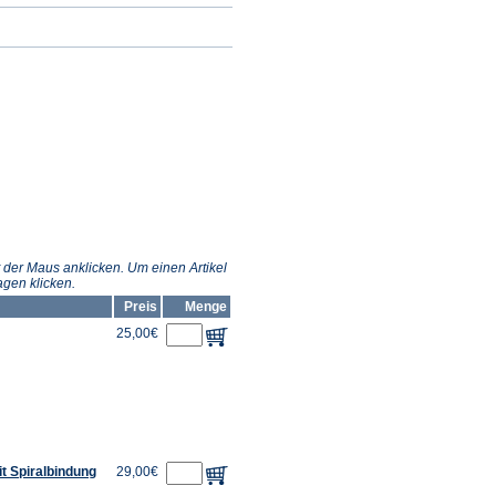
 der Maus anklicken. Um einen Artikel
gen klicken.
Preis
Menge
25,00€
it Spiralbindung
29,00€