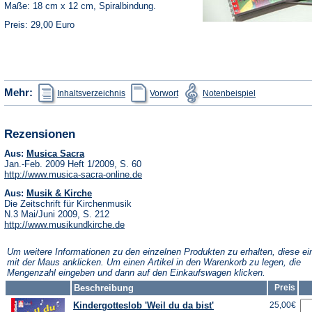
Maße: 18 cm x 12 cm, Spiralbindung.
Preis: 29,00 Euro
(Öffnet
(Öffnet
(Öffnet
Mehr:
Inhaltsverzeichnis
Vorwort
Notenbeispiel
in
in
in
einem
einem
einem
neuen
neuen
neuen
Tab)
Tab)
Tab)
Rezensionen
(Öffnet
Aus:
Musica Sacra
in
Jan.-Feb. 2009 Heft 1/2009, S. 60
einem
(Öffnet
http://www.musica-sacra-online.de
neuen
in
Tab)
(Öffnet
Aus:
Musik & Kirche
einem
in
neuen
Die Zeitschrift für Kirchenmusik
einem
Tab)
N.3 Mai/Juni 2009, S. 212
neuen
(Öffnet
http://www.musikundkirche.de
Tab)
in
einem
Um weitere Informationen zu den einzelnen Produkten zu erhalten, diese ei
neuen
mit der Maus anklicken. Um einen Artikel in den Warenkorb zu legen, die
Tab)
Mengenzahl eingeben und dann auf den Einkaufswagen klicken.
Beschreibung
Preis
Kindergotteslob 'Weil du da bist'
25,00€