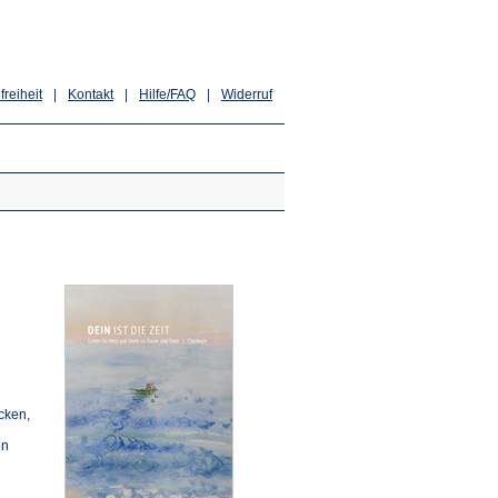
freiheit
|
Kontakt
|
Hilfe/FAQ
|
Widerruf
cken,
en