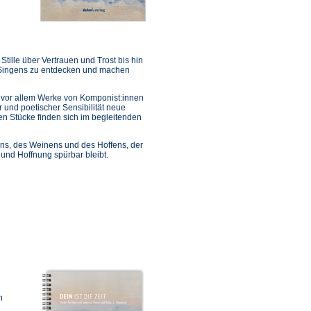
ille über Vertrauen und Trost bis hin
 Singens zu entdecken und machen
vor allem Werke von Komponist:innen
 und poetischer Sensibilität neue
en Stücke finden sich im begleitenden
bens, des Weinens und des Hoffens, der
 und Hoffnung spürbar bleibt.
n