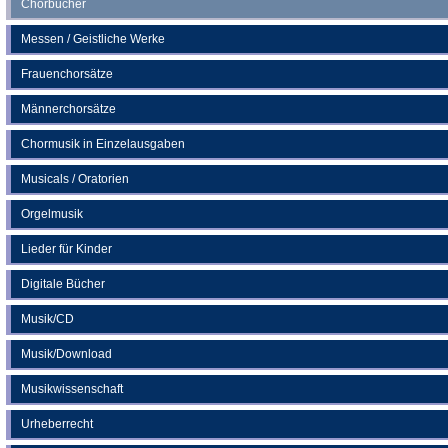
Chorbücher
Messen / Geistliche Werke
Frauenchorsätze
Männerchorsätze
Chormusik in Einzelausgaben
Musicals / Oratorien
Orgelmusik
Lieder für Kinder
Digitale Bücher
Musik/CD
Musik/Download
Musikwissenschaft
Urheberrecht