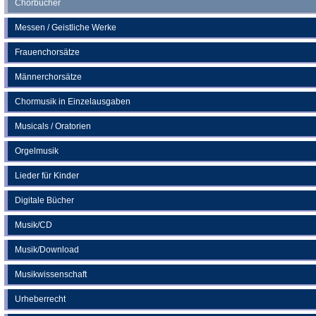
Chorbücher
Messen / Geistliche Werke
Frauenchorsätze
Männerchorsätze
Chormusik in Einzelausgaben
Musicals / Oratorien
Orgelmusik
Lieder für Kinder
Digitale Bücher
Musik/CD
Musik/Download
Musikwissenschaft
Urheberrecht