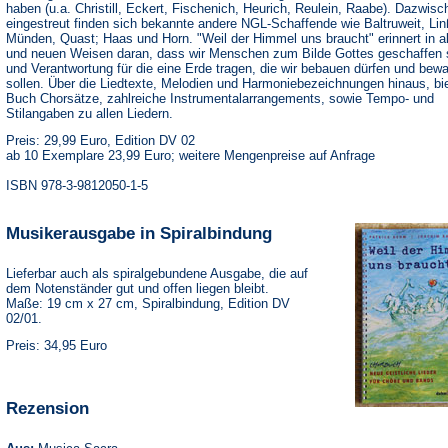
haben (u.a. Christill, Eckert, Fischenich, Heurich, Reulein, Raabe). Dazwisc
eingestreut finden sich bekannte andere NGL-Schaffende wie Baltruweit, Li
Münden, Quast; Haas und Horn. "Weil der Himmel uns braucht" erinnert in a
und neuen Weisen daran, dass wir Menschen zum Bilde Gottes geschaffen 
und Verantwortung für die eine Erde tragen, die wir bebauen dürfen und bew
sollen. Über die Liedtexte, Melodien und Harmoniebezeichnungen hinaus, bi
Buch Chorsätze, zahlreiche Instrumentalarrangements, sowie Tempo- und
Stilangaben zu allen Liedern.
Preis: 29,99 Euro, Edition DV 02
ab 10 Exemplare 23,99 Euro; weitere Mengenpreise auf Anfrage
ISBN 978-3-9812050-1-5
Musikerausgabe in Spiralbindung
Lieferbar auch als spiralgebundene Ausgabe, die auf
dem Notenständer gut und offen liegen bleibt.
Maße: 19 cm x 27 cm, Spiralbindung, Edition DV
02/01.
Preis: 34,95 Euro
Rezension
(Öffnet