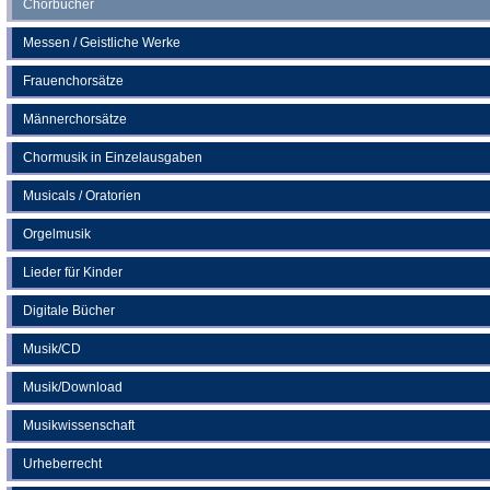
Chorbücher
Messen / Geistliche Werke
Frauenchorsätze
Männerchorsätze
Chormusik in Einzelausgaben
Musicals / Oratorien
Orgelmusik
Lieder für Kinder
Digitale Bücher
Musik/CD
Musik/Download
Musikwissenschaft
Urheberrecht