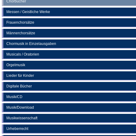
Chorbücher
Messen / Geistliche Werke
Frauenchorsätze
Männerchorsätze
Chormusik in Einzelausgaben
Musicals / Oratorien
Orgelmusik
Lieder für Kinder
Digitale Bücher
Musik/CD
Musik/Download
Musikwissenschaft
Urheberrecht