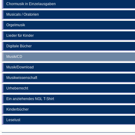
Chormusik in Einzelausgaben
Musicals / Oratorien
Orgelmusik
Lieder für Kinder
Digitale Bücher
Musik/CD
Musik/Download
Musikwissenschaft
Urheberrecht
Ein anziehendes NGL T-Shirt
Kinderbücher
Leselust