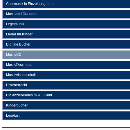
Chormusik in Einzelausgaben
Musicals / Oratorien
Orgelmusik
Lieder für Kinder
Digitale Bücher
Musik/CD
Musik/Download
Musikwissenschaft
Urheberrecht
Ein anziehendes NGL T-Shirt
Kinderbücher
Leselust