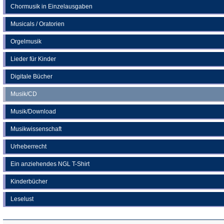
Chormusik in Einzelausgaben
Musicals / Oratorien
Orgelmusik
Lieder für Kinder
Digitale Bücher
Musik/CD
Musik/Download
Musikwissenschaft
Urheberrecht
Ein anziehendes NGL T-Shirt
Kinderbücher
Leselust