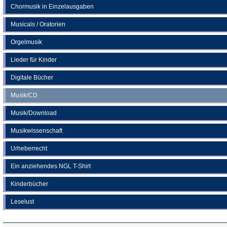
Chormusik in Einzelausgaben
Musicals / Oratorien
Orgelmusik
Lieder für Kinder
Digitale Bücher
Musik/CD
Musik/Download
Musikwissenschaft
Urheberrecht
Ein anziehendes NGL T-Shirt
Kinderbücher
Leselust