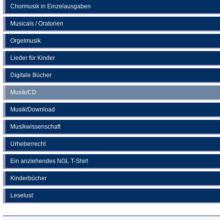
Chormusik in Einzelausgaben
Musicals / Oratorien
Orgelmusik
Lieder für Kinder
Digitale Bücher
Musik/CD
Musik/Download
Musikwissenschaft
Urheberrecht
Ein anziehendes NGL T-Shirt
Kinderbücher
Leselust