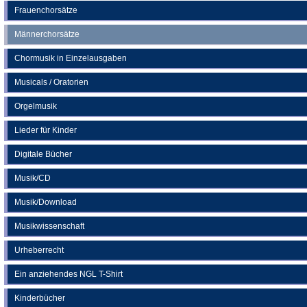
Frauenchorsätze
Männerchorsätze
Chormusik in Einzelausgaben
Musicals / Oratorien
Orgelmusik
Lieder für Kinder
Digitale Bücher
Musik/CD
Musik/Download
Musikwissenschaft
Urheberrecht
Ein anziehendes NGL T-Shirt
Kinderbücher