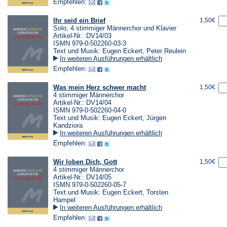
Empfehlen:
Ihr seid ein Brief
1,50€
Solo, 4 stimmiger Männerchor und Klavier
Artikel-Nr.: DV14/03
ISMN 979-0-502260-03-3
Text und Musik: Eugen Eckert, Peter Reulein
In weiteren Ausführungen erhältlich
Empfehlen:
Was mein Herz schwer macht
1,50€
4 stimmiger Männerchor
Artikel-Nr.: DV14/04
ISMN 979-0-502260-04-0
Text und Musik: Eugen Eckert, Jürgen
Kandziora
In weiteren Ausführungen erhältlich
Empfehlen:
Wir loben Dich, Gott
1,50€
4 stimmiger Männerchor
Artikel-Nr.: DV14/05
ISMN 979-0-502260-05-7
Text und Musik: Eugen Eckert, Torsten
Hampel
In weiteren Ausführungen erhältlich
Empfehlen: