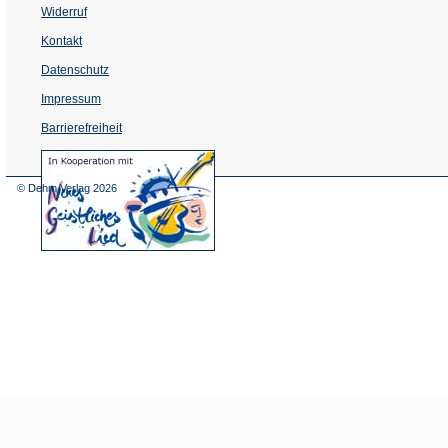
Widerruf
Kontakt
Datenschutz
Impressum
Barrierefreiheit
(Öffnet
in
einem
© Dehm Verlag
2026
neuen
Tab)