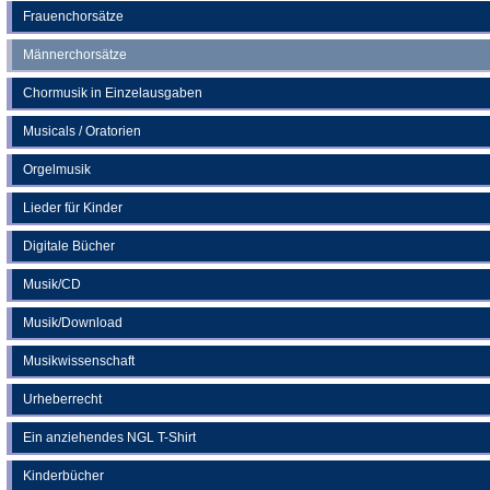
Frauenchorsätze
Männerchorsätze
Chormusik in Einzelausgaben
Musicals / Oratorien
Orgelmusik
Lieder für Kinder
Digitale Bücher
Musik/CD
Musik/Download
Musikwissenschaft
Urheberrecht
Ein anziehendes NGL T-Shirt
Kinderbücher