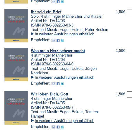
Empfehlen:
Ihr seid ein Brief
1,50€
Solo, 4 stimmiger Männerchor und Klavier
Artikel-Nr.: DV14/03
ISMN 979-0-502260-03-3
Text und Musik: Eugen Eckert, Peter Reulein
In weiteren Ausführungen erhältlich
Empfehlen:
Was mein Herz schwer macht
1,50€
4 stimmiger Männerchor
Artikel-Nr.: DV14/04
ISMN 979-0-502260-04-0
Text und Musik: Eugen Eckert, Jürgen
Kandziora
In weiteren Ausführungen erhältlich
Empfehlen:
Wir loben Dich, Gott
1,50€
4 stimmiger Männerchor
Artikel-Nr.: DV14/05
ISMN 979-0-502260-05-7
Text und Musik: Eugen Eckert, Torsten
Hampel
In weiteren Ausführungen erhältlich
Empfehlen: