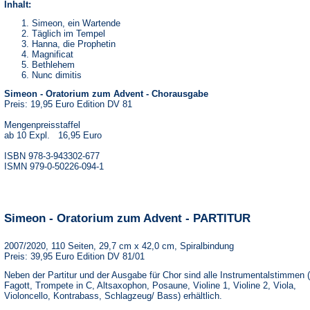
Inhalt:
Simeon, ein Wartende
Täglich im Tempel
Hanna, die Prophetin
Magnificat
Bethlehem
Nunc dimitis
Simeon - Oratorium zum Advent - Chorausgabe
Preis: 19,95 Euro Edition DV 81
Mengenpreisstaffel
ab 10 Expl. 16,95 Euro
ISBN 978-3-943302-677
ISMN 979-0-50226-094-1
Simeon - Oratorium zum Advent - PARTITUR
2007/2020, 110 Seiten, 29,7 cm x 42,0 cm, Spiralbindung
Preis: 39,95 Euro Edition DV 81/01
Neben der Partitur und der Ausgabe für Chor sind alle Instrumentalstimmen 
Fagott, Trompete in C, Altsaxophon, Posaune, Violine 1, Violine 2, Viola,
Violoncello, Kontrabass, Schlagzeug/ Bass) erhältlich.