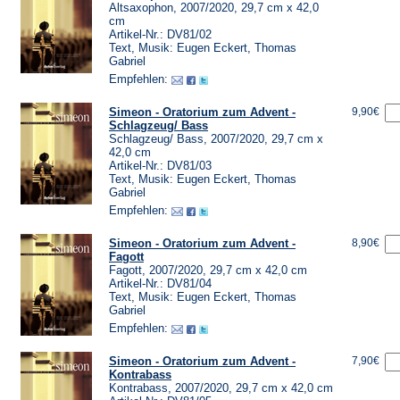
Altsaxophon, 2007/2020, 29,7 cm x 42,0
cm
Artikel-Nr.: DV81/02
Text, Musik: Eugen Eckert, Thomas
Gabriel
Empfehlen:
Simeon - Oratorium zum Advent -
9,90€
Schlagzeug/ Bass
Schlagzeug/ Bass, 2007/2020, 29,7 cm x
42,0 cm
Artikel-Nr.: DV81/03
Text, Musik: Eugen Eckert, Thomas
Gabriel
Empfehlen:
Simeon - Oratorium zum Advent -
8,90€
Fagott
Fagott, 2007/2020, 29,7 cm x 42,0 cm
Artikel-Nr.: DV81/04
Text, Musik: Eugen Eckert, Thomas
Gabriel
Empfehlen:
Simeon - Oratorium zum Advent -
7,90€
Kontrabass
Kontrabass, 2007/2020, 29,7 cm x 42,0 cm