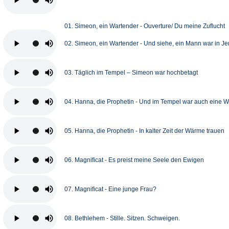
01. Simeon, ein Wartender - Ouverture/ Du meine Zuflucht
02. Simeon, ein Wartender - Und siehe, ein Mann war in J
03. Täglich im Tempel – Simeon war hochbetagt
04. Hanna, die Prophetin - Und im Tempel war auch eine W
05. Hanna, die Prophetin - In kalter Zeit der Wärme trauen
06. Magnificat - Es preist meine Seele den Ewigen
07. Magnificat - Eine junge Frau?
08. Bethlehem - Stille. Sitzen. Schweigen.