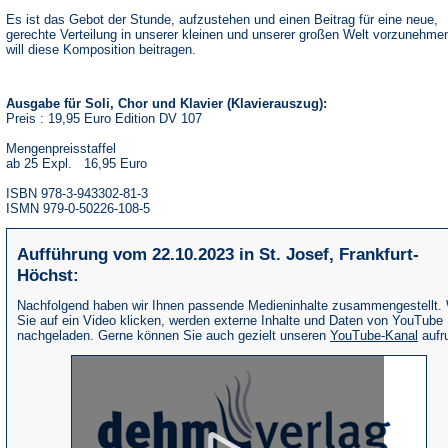
Es ist das Gebot der Stunde, aufzustehen und einen Beitrag für eine neue,
gerechte Verteilung in unserer kleinen und unserer großen Welt vorzunehme
will diese Komposition beitragen.
Ausgabe für Soli, Chor und Klavier (Klavierauszug):
Preis : 19,95 Euro Edition DV 107
Mengenpreisstaffel
ab 25 Expl. 16,95 Euro
ISBN 978-3-943302-81-3
ISMN 979-0-50226-108-5
Aufführung vom 22.10.2023 in St. Josef, Frankfurt-
Höchst:
Nachfolgend haben wir Ihnen passende Medieninhalte zusammengestellt.
Sie auf ein Video klicken, werden externe Inhalte und Daten von YouTube
(Öffne
nachgeladen. Gerne können Sie auch gezielt unseren
YouTube-Kanal
aufr
in
eine
neue
Tab)