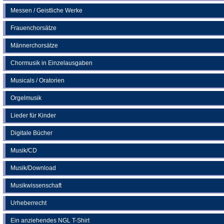
Messen / Geistliche Werke
Frauenchorsätze
Männerchorsätze
Chormusik in Einzelausgaben
Musicals / Oratorien
Orgelmusik
Lieder für Kinder
Digitale Bücher
Musik/CD
Musik/Download
Musikwissenschaft
Urheberrecht
Ein anziehendes NGL T-Shirt