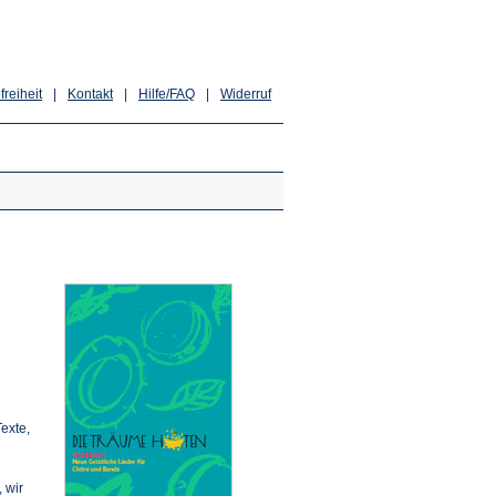
freiheit
|
Kontakt
|
Hilfe/FAQ
|
Widerruf
exte,
 wir