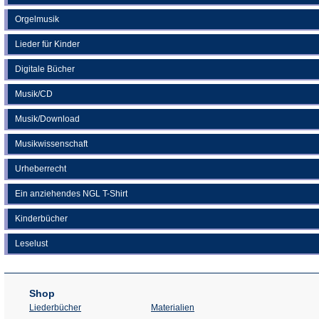
Orgelmusik
Lieder für Kinder
Digitale Bücher
Musik/CD
Musik/Download
Musikwissenschaft
Urheberrecht
Ein anziehendes NGL T-Shirt
Kinderbücher
Leselust
Shop
Liederbücher
Materialien