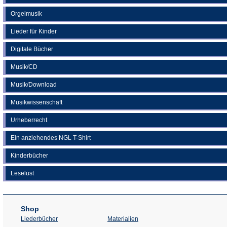
Orgelmusik
Lieder für Kinder
Digitale Bücher
Musik/CD
Musik/Download
Musikwissenschaft
Urheberrecht
Ein anziehendes NGL T-Shirt
Kinderbücher
Leselust
Shop
Liederbücher
Materialien