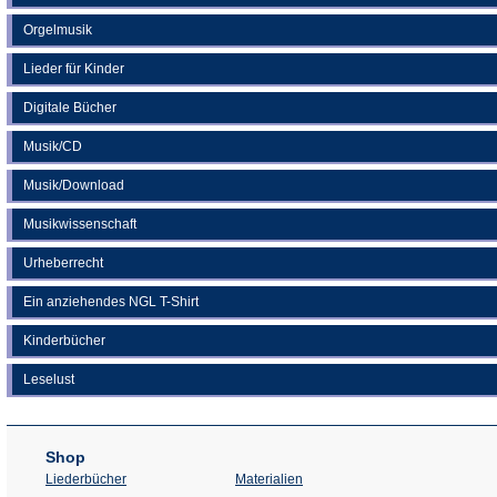
Orgelmusik
Lieder für Kinder
Digitale Bücher
Musik/CD
Musik/Download
Musikwissenschaft
Urheberrecht
Ein anziehendes NGL T-Shirt
Kinderbücher
Leselust
Shop
Liederbücher
Materialien