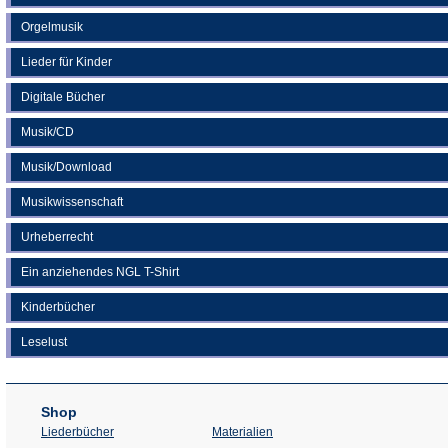
Orgelmusik
Lieder für Kinder
Digitale Bücher
Musik/CD
Musik/Download
Musikwissenschaft
Urheberrecht
Ein anziehendes NGL T-Shirt
Kinderbücher
Leselust
Shop
Liederbücher
Materialien