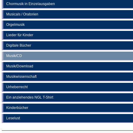
Chormusik in Einzelausgaben
Musicals / Oratorien
Orgelmusik
Lieder für Kinder
Digitale Bücher
Musik/CD
Musik/Download
Musikwissenschaft
Urheberrecht
Ein anziehendes NGL T-Shirt
Kinderbücher
Leselust