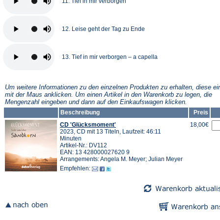
11. Tief in mir verborgen
12. Leise geht der Tag zu Ende
13. Tief in mir verborgen – a capella
Um weitere Informationen zu den einzelnen Produkten zu erhalten, diese ei
mit der Maus anklicken. Um einen Artikel in den Warenkorb zu legen, die
Mengenzahl eingeben und dann auf den Einkaufswagen klicken.
Beschreibung
Preis
CD 'Glücksmoment'
18,00€
2023, CD mit 13 Titeln, Laufzeit: 46:11
Minuten
Artikel-Nr.: DV112
EAN: 13 428000027620 9
Arrangements: Angela M. Meyer; Julian Meyer
Empfehlen: