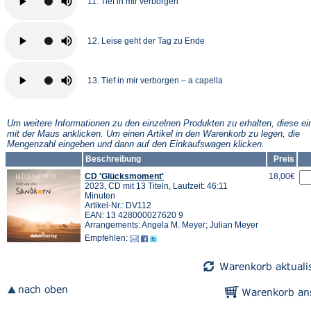
11. Tief in mir verborgen
12. Leise geht der Tag zu Ende
13. Tief in mir verborgen – a capella
Um weitere Informationen zu den einzelnen Produkten zu erhalten, diese ei
mit der Maus anklicken. Um einen Artikel in den Warenkorb zu legen, die
Mengenzahl eingeben und dann auf den Einkaufswagen klicken.
Beschreibung
Preis
CD 'Glücksmoment'
18,00€
2023, CD mit 13 Titeln, Laufzeit: 46:11
Minuten
Artikel-Nr.: DV112
EAN: 13 428000027620 9
Arrangements: Angela M. Meyer; Julian Meyer
Empfehlen: