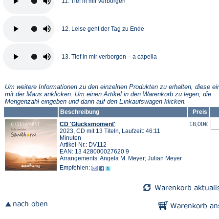
11. Tief in mir verborgen
12. Leise geht der Tag zu Ende
13. Tief in mir verborgen – a capella
Um weitere Informationen zu den einzelnen Produkten zu erhalten, diese ei
mit der Maus anklicken. Um einen Artikel in den Warenkorb zu legen, die
Mengenzahl eingeben und dann auf den Einkaufswagen klicken.
Beschreibung
Preis
CD 'Glücksmoment'
18,00€
2023, CD mit 13 Titeln, Laufzeit: 46:11
Minuten
Artikel-Nr.: DV112
EAN: 13 428000027620 9
Arrangements: Angela M. Meyer; Julian Meyer
Empfehlen: