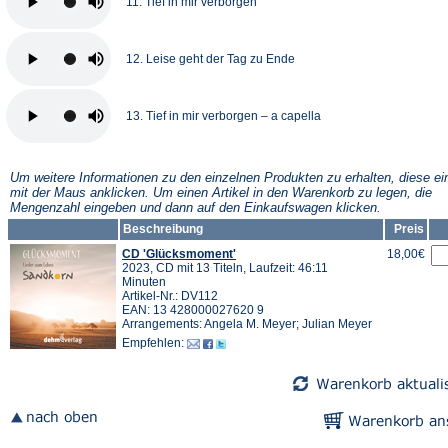
11. Tief in mir verborgen
12. Leise geht der Tag zu Ende
13. Tief in mir verborgen – a capella
Um weitere Informationen zu den einzelnen Produkten zu erhalten, diese ei
mit der Maus anklicken. Um einen Artikel in den Warenkorb zu legen, die
Mengenzahl eingeben und dann auf den Einkaufswagen klicken.
Beschreibung
Preis
CD 'Glücksmoment'
18,00€
2023, CD mit 13 Titeln, Laufzeit: 46:11
Minuten
Artikel-Nr.: DV112
EAN: 13 428000027620 9
Arrangements: Angela M. Meyer; Julian Meyer
Empfehlen: