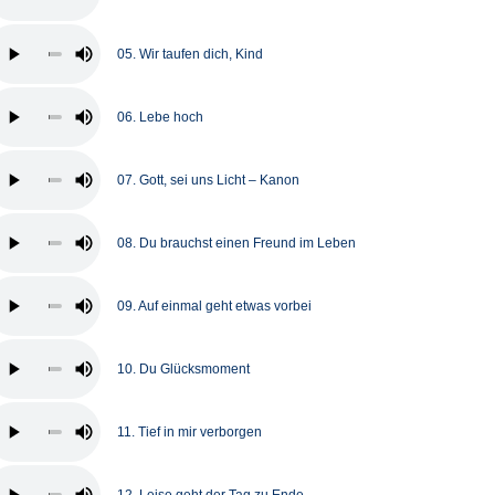
05. Wir taufen dich, Kind
06. Lebe hoch
07. Gott, sei uns Licht – Kanon
08. Du brauchst einen Freund im Leben
09. Auf einmal geht etwas vorbei
10. Du Glücksmoment
11. Tief in mir verborgen