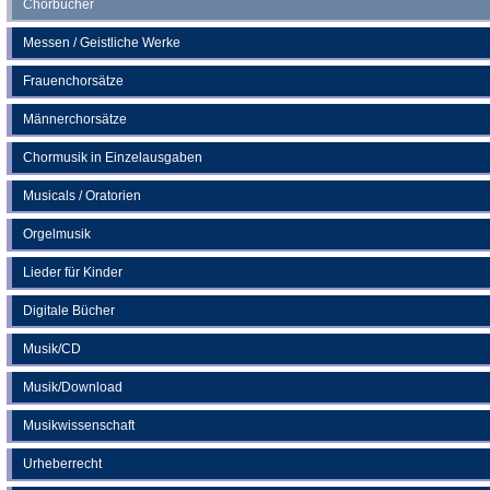
Chorbücher
Messen / Geistliche Werke
Frauenchorsätze
Männerchorsätze
Chormusik in Einzelausgaben
Musicals / Oratorien
Orgelmusik
Lieder für Kinder
Digitale Bücher
Musik/CD
Musik/Download
Musikwissenschaft
Urheberrecht