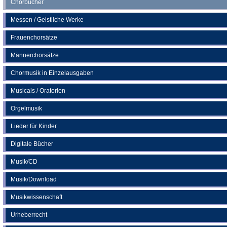
Chorbücher
Messen / Geistliche Werke
Frauenchorsätze
Männerchorsätze
Chormusik in Einzelausgaben
Musicals / Oratorien
Orgelmusik
Lieder für Kinder
Digitale Bücher
Musik/CD
Musik/Download
Musikwissenschaft
Urheberrecht