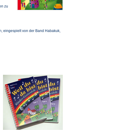
en zu
ln, eingespielt von der Band Habakuk,