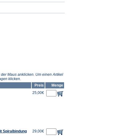
 der Maus anklicken. Um einen Artikel
gen klicken.
Preis
Menge
25,00€
it Spiralbindung
29,00€