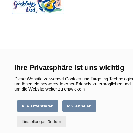
Tab)
Ihre Privatsphäre ist uns wichtig
Diese Website verwendet Cookies und Targeting Technologie
um Ihnen ein besseres Internet-Erlebnis zu ermöglichen und
um die Website weiter zu entwickeln.
Alle akzeptieren
Ich lehne ab
Einstellungen ändern