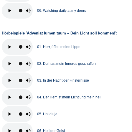
06. Watching daily at my doors
Hörbeispiele 'Adveniat lumen tuum – Dein Licht soll kommen!':
01. Herr, öffne meine Lippe
02. Du hast mein Inneres geschaffen
03. In der Nacht der Finsternisse
04. Der Herr ist mein Licht und mein heil
05. Halleluja
06. Heiliger Geist