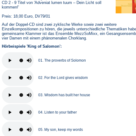
CD 2 - 9 Titel von 'Adveniat lumen tuum – Dein Licht soll
kommen!'
Preis: 18,00 Euro, DV79/01
Auf der Doppel-CD sind zwei zyklische Werke sowie zwei weitere
Einzelkompositionen zu hören, die jeweils unterschiedliche Thematiken hab
gemeinsame Klammer ist das Ensemble MezzSoMixx, ein Gesangsensemb
vier Damen mit einem phänomenalen Chorklang.
Hörbeispiele 'King of Salomon':
01. The proverbs of Solomon
02. For the Lord gives wisdom
03. Wisdom has built her house
04. Listen to your father
05. My son, keep my words