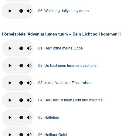
06. Watching daily at my doors
Hörbeispiele 'Adveniat lumen tuum – Dein Licht soll kommen!':
01. Herr, öffne meine Lippe
02. Du hast mein Inneres geschaffen
03. In der Nacht der Finsternisse
04. Der Herr ist mein Licht und mein heil
05. Halleluja
06. Heiliger Geist