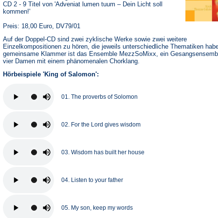
CD 2 - 9 Titel von 'Adveniat lumen tuum – Dein Licht soll
kommen!'
Preis: 18,00 Euro, DV79/01
Auf der Doppel-CD sind zwei zyklische Werke sowie zwei weitere
Einzelkompositionen zu hören, die jeweils unterschiedliche Thematiken hab
gemeinsame Klammer ist das Ensemble MezzSoMixx, ein Gesangsensemb
vier Damen mit einem phänomenalen Chorklang.
Hörbeispiele 'King of Salomon':
01. The proverbs of Solomon
02. For the Lord gives wisdom
03. Wisdom has built her house
04. Listen to your father
05. My son, keep my words