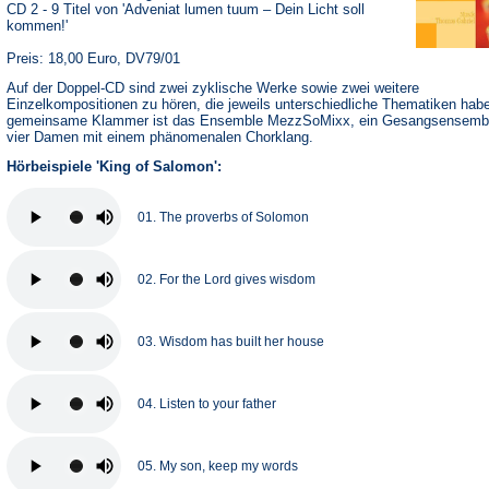
CD 2 - 9 Titel von 'Adveniat lumen tuum – Dein Licht soll
kommen!'
Preis: 18,00 Euro, DV79/01
Auf der Doppel-CD sind zwei zyklische Werke sowie zwei weitere
Einzelkompositionen zu hören, die jeweils unterschiedliche Thematiken hab
gemeinsame Klammer ist das Ensemble MezzSoMixx, ein Gesangsensemb
vier Damen mit einem phänomenalen Chorklang.
Hörbeispiele 'King of Salomon':
01. The proverbs of Solomon
02. For the Lord gives wisdom
03. Wisdom has built her house
04. Listen to your father
05. My son, keep my words