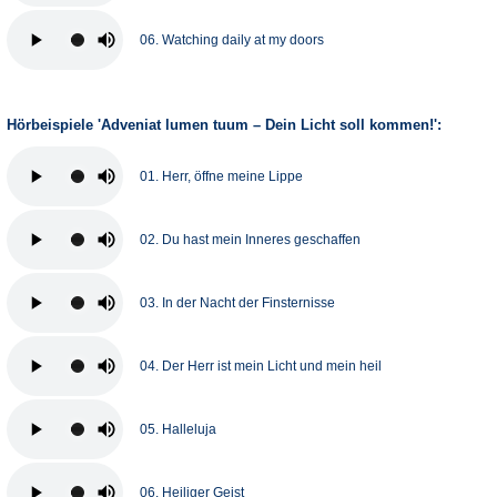
06. Watching daily at my doors
Hörbeispiele 'Adveniat lumen tuum – Dein Licht soll kommen!':
01. Herr, öffne meine Lippe
02. Du hast mein Inneres geschaffen
03. In der Nacht der Finsternisse
04. Der Herr ist mein Licht und mein heil
05. Halleluja
06. Heiliger Geist