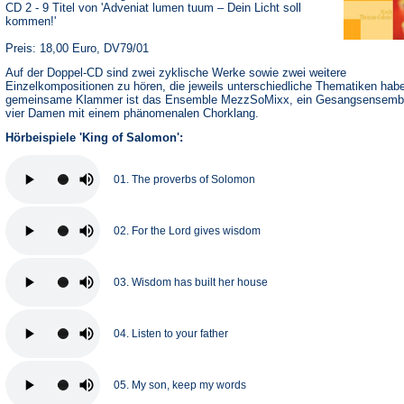
CD 2 - 9 Titel von 'Adveniat lumen tuum – Dein Licht soll
kommen!'
Preis: 18,00 Euro, DV79/01
Auf der Doppel-CD sind zwei zyklische Werke sowie zwei weitere
Einzelkompositionen zu hören, die jeweils unterschiedliche Thematiken hab
gemeinsame Klammer ist das Ensemble MezzSoMixx, ein Gesangsensemb
vier Damen mit einem phänomenalen Chorklang.
Hörbeispiele 'King of Salomon':
01. The proverbs of Solomon
02. For the Lord gives wisdom
03. Wisdom has built her house
04. Listen to your father
05. My son, keep my words