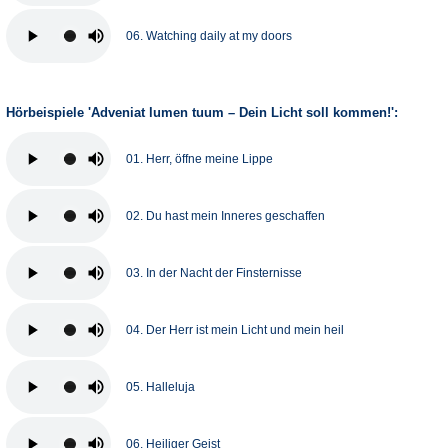
06. Watching daily at my doors
Hörbeispiele 'Adveniat lumen tuum – Dein Licht soll kommen!':
01. Herr, öffne meine Lippe
02. Du hast mein Inneres geschaffen
03. In der Nacht der Finsternisse
04. Der Herr ist mein Licht und mein heil
05. Halleluja
06. Heiliger Geist