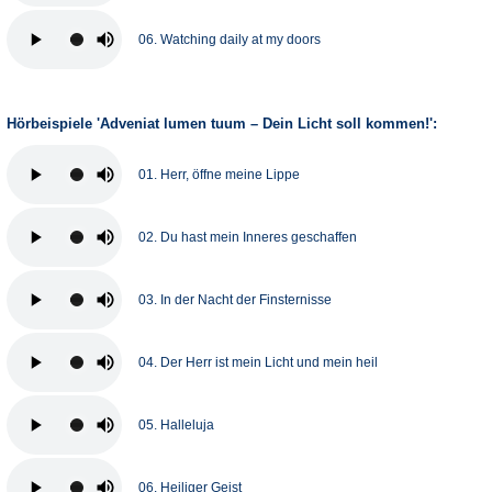
06. Watching daily at my doors
Hörbeispiele 'Adveniat lumen tuum – Dein Licht soll kommen!':
01. Herr, öffne meine Lippe
02. Du hast mein Inneres geschaffen
03. In der Nacht der Finsternisse
04. Der Herr ist mein Licht und mein heil
05. Halleluja
06. Heiliger Geist