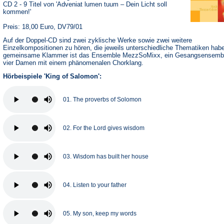
CD 2 - 9 Titel von 'Adveniat lumen tuum – Dein Licht soll
kommen!'
Preis: 18,00 Euro, DV79/01
Auf der Doppel-CD sind zwei zyklische Werke sowie zwei weitere
Einzelkompositionen zu hören, die jeweils unterschiedliche Thematiken hab
gemeinsame Klammer ist das Ensemble MezzSoMixx, ein Gesangsensemb
vier Damen mit einem phänomenalen Chorklang.
Hörbeispiele 'King of Salomon':
01. The proverbs of Solomon
02. For the Lord gives wisdom
03. Wisdom has built her house
04. Listen to your father
05. My son, keep my words